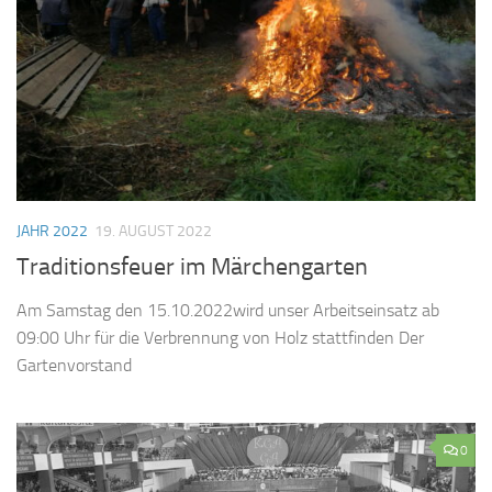
JAHR 2022
19. AUGUST 2022
Traditionsfeuer im Märchengarten
Am Samstag den 15.10.2022wird unser Arbeitseinsatz ab
09:00 Uhr für die Verbrennung von Holz stattfinden Der
Gartenvorstand
0