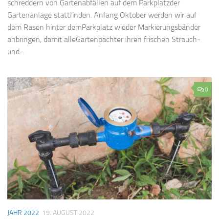
schreddern von Gartenabfällen auf dem Parkplatzder
Gartenanlage stattfinden. Anfang Oktober werden wir auf
dem Rasen hinter demParkplatz wieder Markierungsbänder
anbringen, damit alleGartenpächter ihren frischen Strauch-
und...
0
JAHR 2022
19. AUGUST 2022