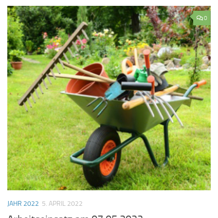
0
JAHR 2022
5. APRIL 2022