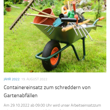
JAHR 2022
19. AUGUST 2022
Containereinsatz zum schreddern von
Gartenabfällen
Am 29.10.2022 ab 09.00 Uhr wird unser Arbeitseinsatzzum