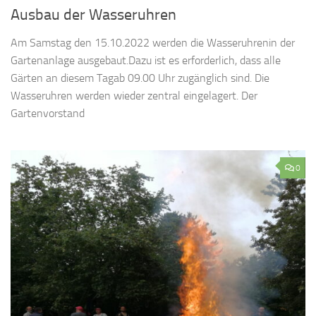
Ausbau der Wasseruhren
Am Samstag den 15.10.2022 werden die Wasseruhrenin der
Gartenanlage ausgebaut.Dazu ist es erforderlich, dass alle
Gärten an diesem Tagab 09.00 Uhr zugänglich sind. Die
Wasseruhren werden wieder zentral eingelagert. Der
Gartenvorstand
0