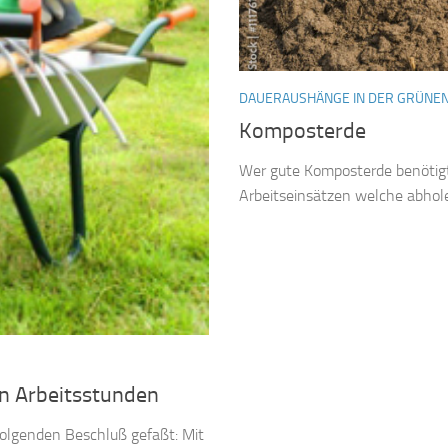
DAUERAUSHÄNGE IN DER GRÜNEN
Komposterde
Wer gute Komposterde benötigt
Arbeitseinsätzen welche abhol
n Arbeitsstunden
folgenden Beschluß gefaßt: Mit