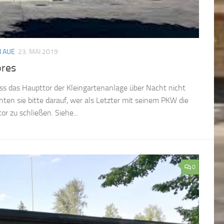
 AUE
23. MAI 2019
ores
ass das Haupttor der Kleingartenanlage über Nacht nicht
ten sie bitte darauf, wer als Letzter mit seinem PKW die
r zu schließen. Siehe...
0