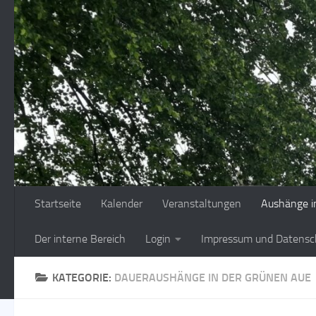
Zum Inhalt springen
Startseite
Kalender
Veranstaltungen
Aushänge i
Der interne Bereich
Login
Impressum und Datensc
KATEGORIE:
DAUERAUSHÄNGE IN DER GRÜNEN AUE