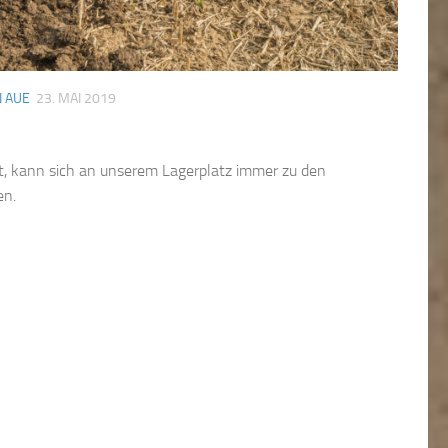
 AUE
23. MAI 2019
, kann sich an unserem Lagerplatz immer zu den
en.