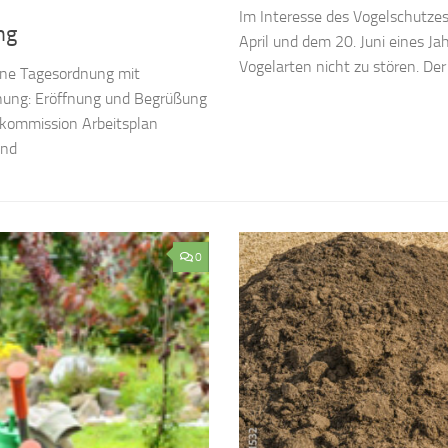
Im Interesse des Vogelschutzes
ng
April und dem 20. Juni eines J
Vogelarten nicht zu stören. Der 
eine Tagesordnung mit
dnung: Eröffnung und Begrüßung
skommission Arbeitsplan
and
0