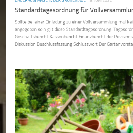
DAUERAUSHÄNGE IN DER GRÜNEN AUE
18. JUNI 2022
Standardtagesordnung für Vollversammlu
Sollte bei einer Einladung zu einer Vollversammlung mal k
angegeben sein gilt diese Standardtagesordnung: Tagesor
Geschäftsbericht Kassenbericht Finanzbericht der Revision
Diskussion Beschlussfassung Schlusswort Der Gartenvorst