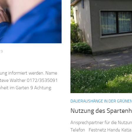
19
rung informiert werden. Name
Steve Walther 0172/3535091
eit im Garten 9 Achtung:
DAUERAUSHÄNGE IN DER GRÜNEN
Nutzung des Sparten
Ansprechpartner für die Nutzu
Telefon Festnetz Handy Katj