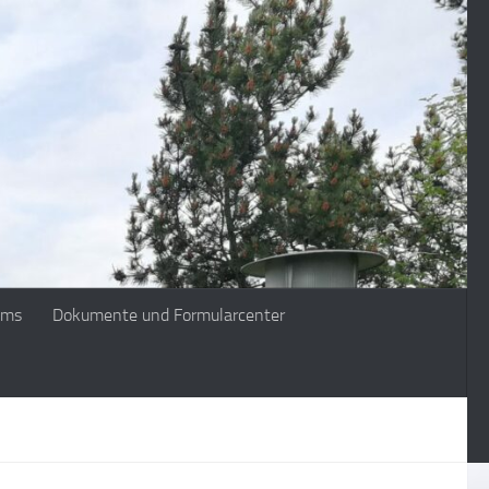
ims
Dokumente und Formularcenter