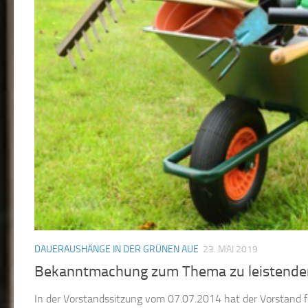
DAUERAUSHÄNGE IN DER GRÜNEN AUE
23. MAI 2019
Bekanntmachung zum Thema zu leistende
In der Vorstandssitzung vom 07.07.2014 hat der Vorstand 