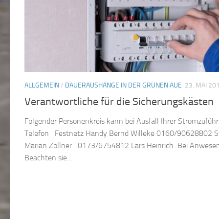
ALLGEMEIN
/
DAUERAUSHÄNGE IN DER GRÜNEN AUE
23. MAI 20
Verantwortliche für die Sicherungskästen
Folgender Personenkreis kann bei Ausfall Ihrer Stromzufüh
Telefon Festnetz Handy Bernd Willeke 0160/90628802 
Marian Zöllner 0173/6754812 Lars Heinrich Bei Anwesenh
Beachten sie...