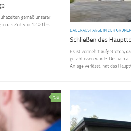
ge
 Ruhezeiten gemäß unserer
in der Zeit von 12.00 bis
DAUERAUSHÄNGE IN DER GRÜNEN
Schließen des Hauptt
Es ist vermehrt aufgetreten, d
geschlossen wurde. Deshalb ach
Anlage verlässt, hat das Hauptto
0