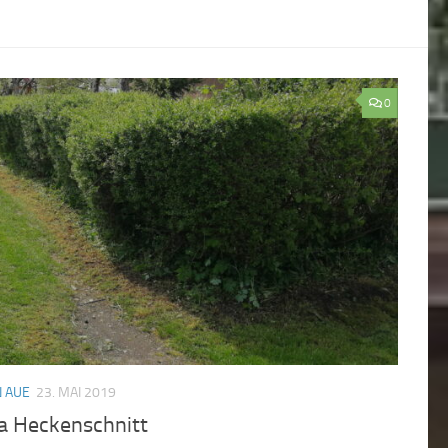
0
 AUE
23. MAI 2019
a Heckenschnitt