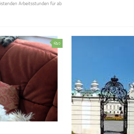
eistenden Arbeitsstunden für ab
0