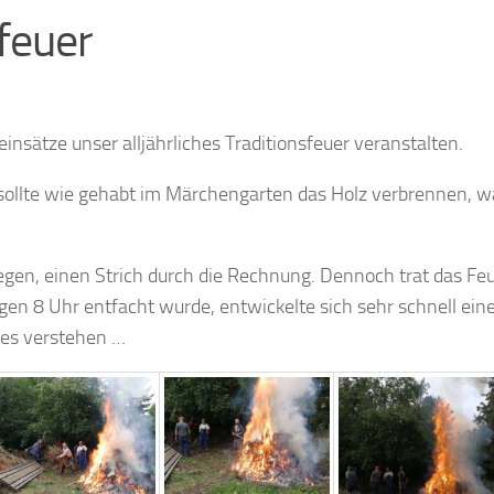
feuer
nsätze unser alljährliches Traditionsfeuer veranstalten.
 sollte wie gehabt im Märchengarten das Holz verbrennen, 
gen, einen Strich durch die Rechnung. Dennoch trat das Fe
egen 8 Uhr entfacht wurde, entwickelte sich sehr schnell 
dies verstehen …