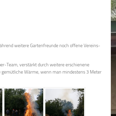
während weitere Gartenfreunde noch offene Vereins-
uer-Team, verstärkt durch weitere erschienene
eine gemütliche Wärme, wenn man mindestens 3 Meter