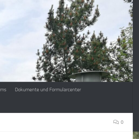
ims
Dokumente und Formularcenter
0