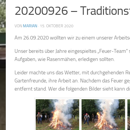
20200926 – Traditions
VON
MARIAN
·
15. OKTOBER 2020
Am 26.09.2020 wollten wir zu einem unserer Arbeitsei
Unser bereits über Jahre eingespieltes „Feuer-Team“
Aufgaben, wie Rasenmähen, erledigen sollten.
Leider machte uns das Wetter, mit durchgehenden Re
Gartenfreunde, ihre Arbeit an. Nachdem das Feuer g
entfernt stand. Wer die folgenden Bilder sieht kann 