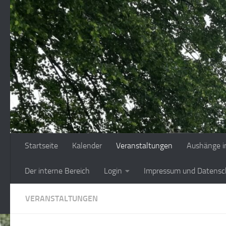
Zum Inhalt springen
Startseite
Kalender
Veranstaltungen
Aushänge i
Der interne Bereich
Login
Impressum und Datensc
VERANSTALTUNGEN