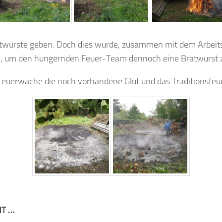
atwürste geben. Doch dies wurde, zusammen mit dem Arbeits
, um den hungernden Feuer-Team dennoch eine Bratwurst z
Feuerwache die noch vorhandene Glut und das Traditionsfe
NT …