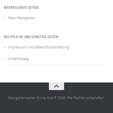
INTERESSANTE SEITEN
Mein Kleingarten
RECHTLICHE UND SONSTIGE SEITEN
Impressum und Datenschutzerklärung
Anfahrtsweg
Kleingartenverein Grüne Aue © 2026. Alle Rechte vorbehalten.