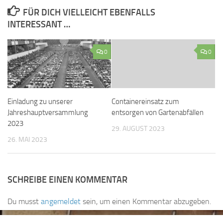
FÜR DICH VIELLEICHT EBENFALLS
INTERESSANT …
0
0
Einladung zu unserer
Containereinsatz zum
Jahreshauptversammlung
entsorgen von Gartenabfällen
2023
29. AUGUST 2023
26. MAI 2023
SCHREIBE EINEN KOMMENTAR
Du musst
angemeldet
sein, um einen Kommentar abzugeben.