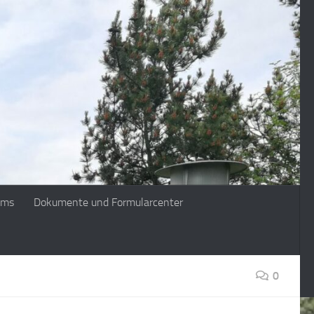
ims
Dokumente und Formularcenter
0