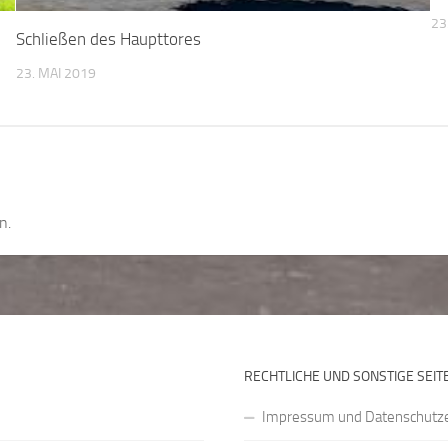
23
Schließen des Haupttores
23. MAI 2019
n.
RECHTLICHE UND SONSTIGE SEIT
Impressum und Datenschutze