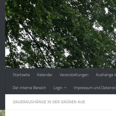
Zum Inhalt springen
Startseite
Kalender
Veranstaltungen
Aushänge i
Der interne Bereich
Login
Impressum und Datensc
DAUERAUSHÄNGE IN DER GRÜNEN AUE