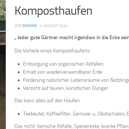
Komposthaufen
VON
MARIAN
·
4. AUGUST 2024
„ Jeder gute Gärtner macht irgendwo in die Ecke
sei
Die Vorteile eines Komposthaufens:
Entsorgung von organischen Abfällen
Erhalt von wiederverwendbarer Erde
Förderung natürlicher Lebensräume von Nützling
Verzicht auf teuren, künstlichen Dünger
Das kann alles auf den Haufen:
Teebeutel, Kaffeefilter, Gemüse-u. Obstschalen, 
Das nicht: tierische Abfälle, Speisereste, kranke Pfl