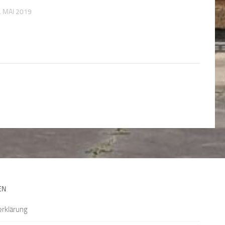
. MAI 2019
EN
rklärung