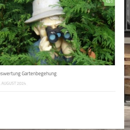
0
swertung Gartenbegehung
. AUGUST 2024