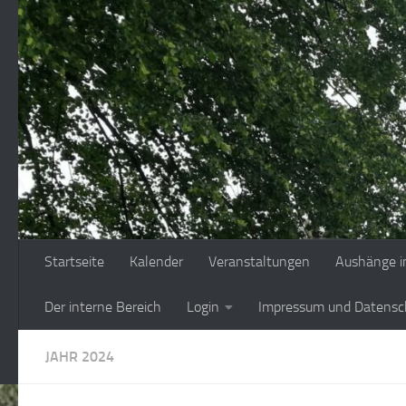
Zum Inhalt springen
Startseite
Kalender
Veranstaltungen
Aushänge i
Der interne Bereich
Login
Impressum und Datensc
JAHR 2024