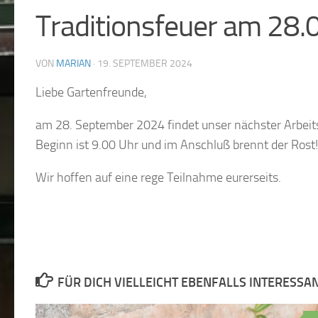
Traditionsfeuer am 28.0
VON
MARIAN
·
19. SEPTEMBER 2024
Liebe Gartenfreunde,
am 28. September 2024 findet unser nächster Arbeits
Beginn ist 9.00 Uhr und im Anschluß brennt der Rost!
Wir hoffen auf eine rege Teilnahme eurerseits.
FÜR DICH VIELLEICHT EBENFALLS INTERESSA