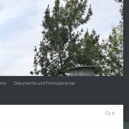
ims
Dokumente und Formularcenter
0