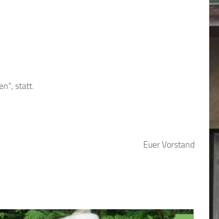
n“, statt.
Euer Vorstand